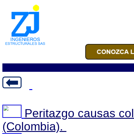
Peritazgo causas co
(Colombia).