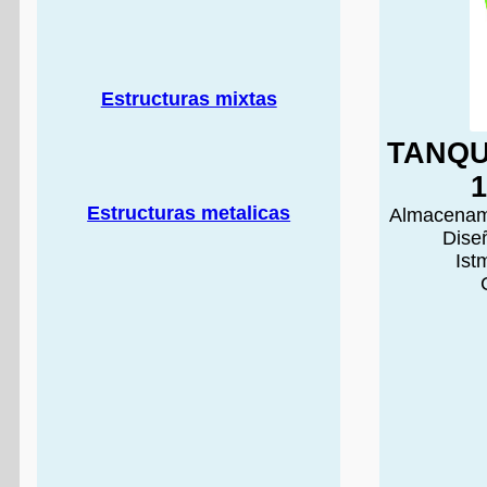
Estructuras mixtas
TANQU
Estructuras metalicas
Almacenami
Diseñ
Ist