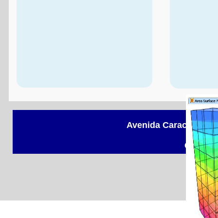
Avenida Caracas No.49
Copyrig