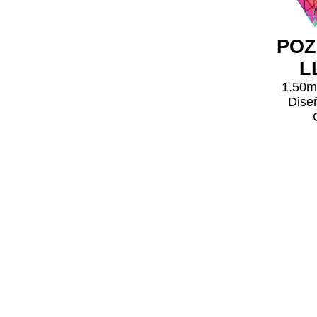
POZ
L
1.50m
Diseñ