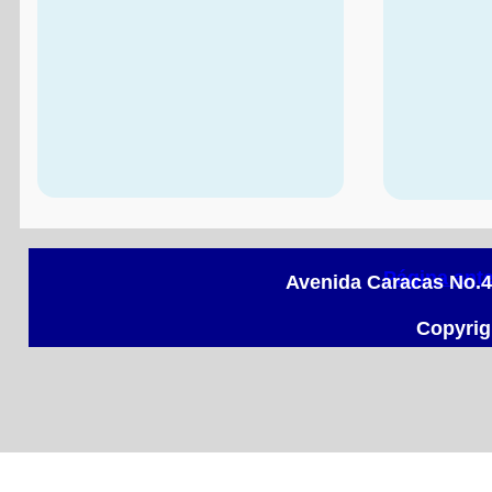
Página ante
Avenida Caracas No.49
Copyrig