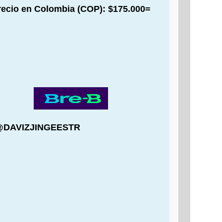
recio en Colombia (COP): $175.000=
: @DAVIZJINGEESTR